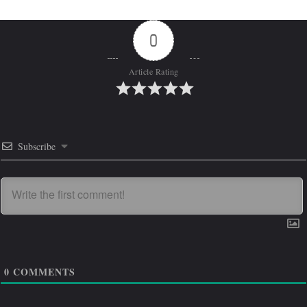
0
Article Rating
Subscribe
0
COMMENTS